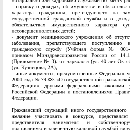
нотариально или кадровыми службами по месту ра
- справку о доходах, об имуществе и обязательс
характера гражданина, претендующего на за
государственной гражданской службы и о доход
обязательствах имущественного характера су
несовершеннолетних детей;
- документ медицинского учреждения об отсутс
заболевания, препятствующего поступлению н
гражданскую службу (Учётная форма № 001-Г
приказом Минздравсоцразвития России от 14.
(Приложение № 3): от нарколога (ул. 40 лет Октя
(ул. Кузнецова, 2А);
- иные документы, предусмотренные Федеральным
2004 года № 79-ФЗ «О государственной гражданско
Федерации», другими федеральными законами, 
Российской Федерации и постановлениями Правит
Федерации.
Гражданский служащий иного государственного 
желание участвовать в конкурсе, представляе
представителя нанимателя и собственнору
подписанную и заверенную кадровой службой госуд