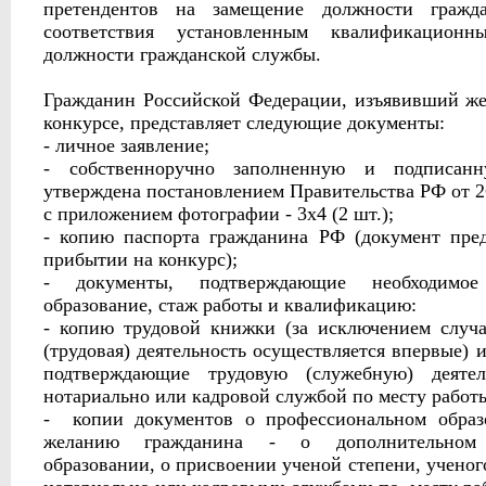
претендентов на замещение должности гражд
соответствия установленным квалификацион
должности гражданской службы.
Гражданин Российской Федерации, изъявивший же
конкурсе, представляет следующие документы:
- личное заявление;
- собственноручно заполненную и подписан
утверждена постановлением Правительства РФ от 26
с приложением фотографии - 3х4 (2 шт.);
- копию паспорта гражданина РФ (документ пред
прибытии на конкурс);
- документы, подтверждающие необходимое 
образование, стаж работы и квалификацию:
- копию трудовой книжки (за исключением случа
(трудовая) деятельность осуществляется впервые)
подтверждающие трудовую (служебную) деятел
нотариально или кадровой службой по месту работ
- копии документов о профессиональном образ
желанию гражданина - о дополнительном 
образовании, о присвоении ученой степени, ученог