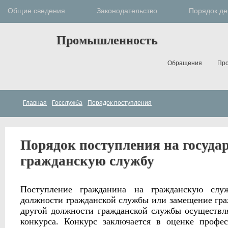
Общие сведения
Законодательство
Порядок де
Промышленность
Обращения
Про
Главная
Госслужба
Порядок поступления
Порядок поступления на госуда
гражданскую службу
Поступление гражданина на гражданскую слу
должности гражданской службы или замещение гр
другой должности гражданской службы осуществля
конкурса. Конкурс заключается в оценке профес